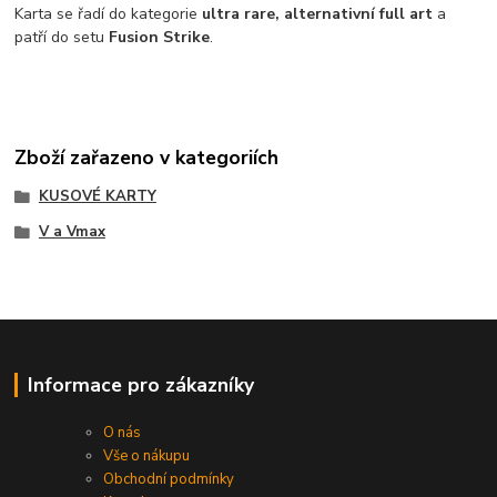
Karta se řadí do kategorie
ultra rare, alternativní full art
a
patří do setu
Fusion Strike
.
Zboží zařazeno v kategoriích
KUSOVÉ KARTY
V a Vmax
Informace pro zákazníky
O nás
Vše o nákupu
Obchodní podmínky