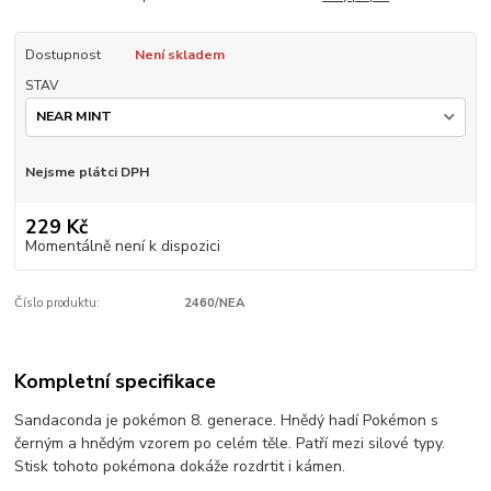
Dostupnost
Není skladem
STAV
Nejsme plátci DPH
229 Kč
Momentálně není k dispozici
Číslo produktu:
2460/NEA
Kompletní specifikace
Sandaconda je pokémon 8. generace. Hnědý hadí Pokémon s
černým a hnědým vzorem po celém těle. Patří mezi silové typy.
Stisk tohoto pokémona dokáže rozdrtit i kámen.