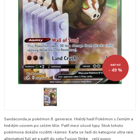
449 Kč
- 49 %
Sandaconda je pokémon 8. generace. Hnědý hadí Pokémon s černým a
hnědým vzorem po celém těle. Patří mezi silové typy. Stisk tohoto
pokémona dokáže rozdrtit i kámen. Karta se řadí do kategorie ultra rare,
alternativní full art a patří do setu Fusion Strike.
celý popis