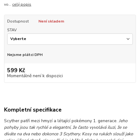
vo...
celý popis
Dostupnost
Není skladem
STAV
Nejsme plátci DPH
599 Kč
Momentálně není k dispozici
Kompletní specifikace
Scyther patří mezi hmyzí a létající pokémony 1. generace.
Jeho
pohyby jsou tak rychlé a elegantní, že často vyvolává iluzi, že se
díváte na dva nebo dokonce 3 Scythery. Kosy na rukách slouží jako