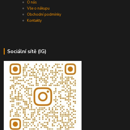
O nás
Vše o nákupu
Obchodní podmínky
Kontakty
Sociální sítě (IG)