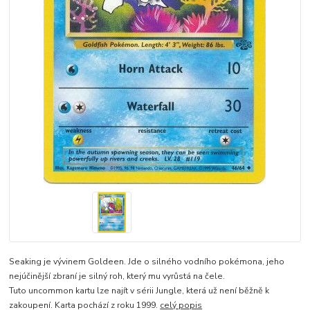
Seaking je vývinem Goldeen. Jde o silného vodního pokémona, jeho
nejúčinější zbraní je silný roh, který mu vyrůstá na čele.
Tuto uncommon kartu lze najít v sérii Jungle, která už není běžně k
zakoupení. Karta pochází z roku 1999.
celý popis