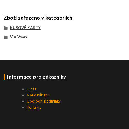
Zboží zařazeno v kategoriích
KUSOVÉ KARTY
V a Vmax
Informace pro zákazníky
O nás
Vše o nákupu
Obchodní podmínky
Kontakty