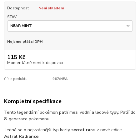
Dostupnost
Není skladem
STAV
Nejsme plátci DPH
115 Kč
Momentálně není k dispozici
Číslo produktu:
967/NEA
Kompletní specifikace
Tento legendární pokémon patří mezi vodní a ledové typy. Patří do
8. generace pokemonu.
Jedná se o nejvzácnější typ karty
secret rare
, z nové edice
Astral Radiance
.